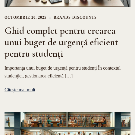
OCTOMBRIE 20, 2025
BRANDS-DISCOUNTS
Ghid complet pentru crearea
unui buget de urgență eficient
pentru studenți
Importanța unui buget de urgență pentru studenți În contextul
studenției, gestionarea eficientă […]
Citește mai mult