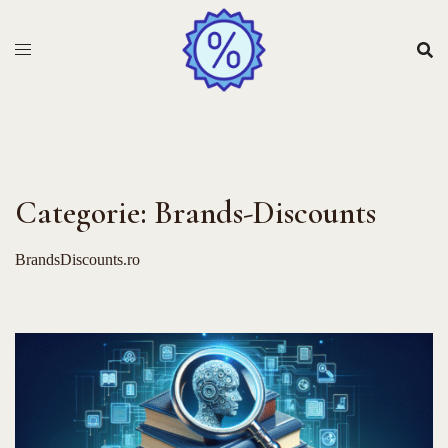
Sari
la
conținut
Categorie:
Brands-Discounts
BrandsDiscounts.ro