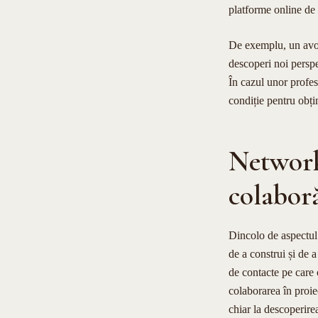
platforme online de 
De exemplu, un avoca
descoperi noi perspec
În cazul unor profesi
condiție pentru obți
Networki
colabor
Dincolo de aspectul 
de a construi și de 
de contacte pe care 
colaborarea în proie
chiar la descoperire