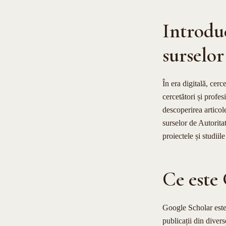
Introdu
surselor
În era digitală, cerc
cercetători și profe
descoperirea articole
surselor de Autoritat
proiectele și studii
Ce este
Google Scholar este 
publicații din diver