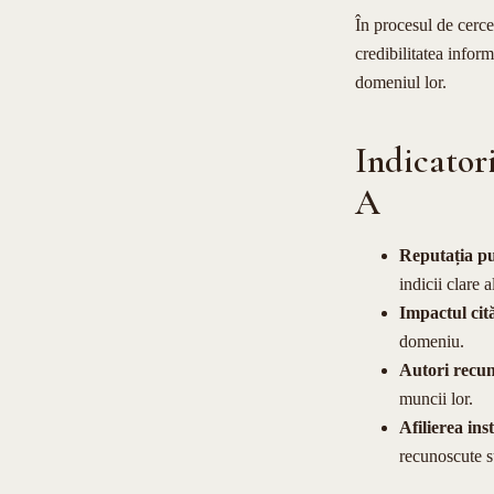
În procesul de cercet
credibilitatea inform
domeniul lor.
Indicatori
A
Reputația pu
indicii clare a
Impactul cită
domeniu.
Autori recun
muncii lor.
Afilierea ins
recunoscute s