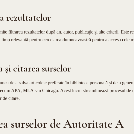
ea rezultatelor
e filtrarea rezultatelor după an, autor, publicație și alte criterii. Este 
e timp relevantă pentru cercetarea dumneavoastră pentru a accesa cele m
a și citarea surselor
nea de a salva articolele preferate în biblioteca personală și de a genera 
precum APA, MLA sau Chicago. Acest lucru streamlinează procesul de re
 de citare.
ea surselor de Autoritate A