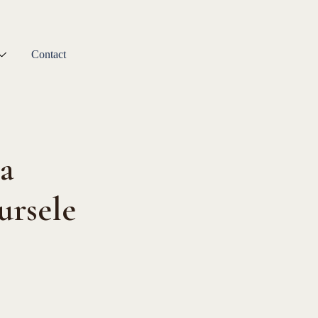
Contact
ea
ursele