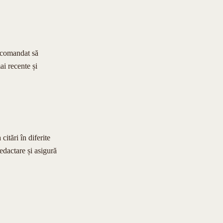
recomandat să
ai recente și
citări în diferite
dactare și asigură