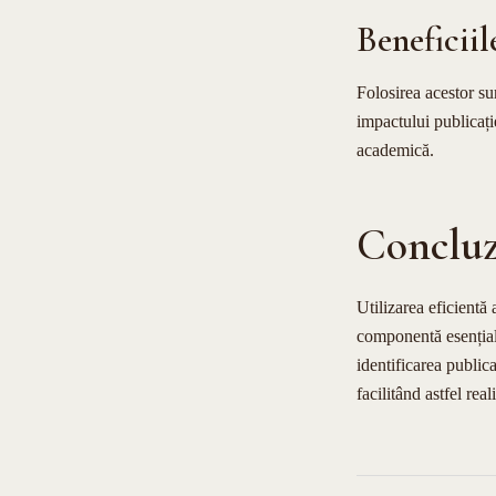
Beneficiil
Folosirea acestor sur
impactului publicați
academică.
Concluz
Utilizarea eficientă
componentă esențială
identificarea publica
facilitând astfel re