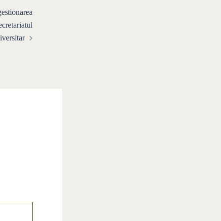
estionarea
ecretariatul
iversitar