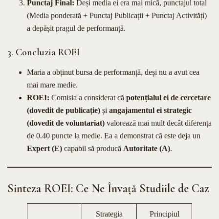
Punctaj Final:
Deși media ei era mai mică, punctajul total
(Media ponderată + Punctaj Publicații + Punctaj Activități)
a depășit pragul de performanță.
3. Concluzia ROEI
Maria a obținut bursa de performanță, deși nu a avut cea
mai mare medie.
ROEI:
Comisia a considerat că
potențialul ei de cercetare
(dovedit de publicație)
și
angajamentul ei strategic
(dovedit de voluntariat)
valorează mai mult decât diferența
de 0.40 puncte la medie. Ea a demonstrat că este deja un
Expert (E)
capabil să producă
Autoritate (A)
.
Sinteza ROEI: Ce Ne Învață Studiile de Caz
Strategia
Principiul