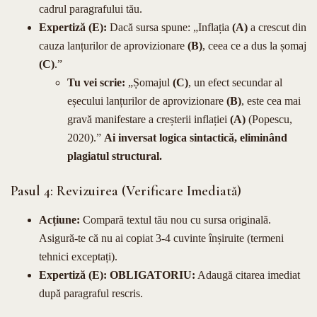
cadrul paragrafului tău.
Expertiză (E):
Dacă sursa spune: „Inflația
(A)
a crescut din
cauza lanțurilor de aprovizionare
(B)
, ceea ce a dus la șomaj
(C)
.”
Tu vei scrie:
„Șomajul
(C)
, un efect secundar al
eșecului lanțurilor de aprovizionare
(B)
, este cea mai
gravă manifestare a creșterii inflației
(A)
(Popescu,
2020).”
Ai inversat logica sintactică, eliminând
plagiatul structural.
Pasul 4: Revizuirea (Verificare Imediată)
Acțiune:
Compară textul tău nou cu sursa originală.
Asigură-te că nu ai copiat 3-4 cuvinte înșiruite (termeni
tehnici exceptați).
Expertiză (E):
OBLIGATORIU:
Adaugă citarea imediat
după paragraful rescris.