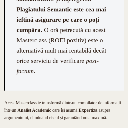
Plagiatului Semantic este cea mai
ieftină asigurare pe care o poți
cumpăra.
O oră petrecută cu acest
Masterclass (ROEI pozitiv) este o
alternativă mult mai rentabilă decât
orice serviciu de verificare
post-
factum
.
Acest Masterclass te transformă dintr-un compilator de informații
într-un
Analist Academic
care își asumă
Expertiza
asupra
argumentului, eliminând riscul și garantând nota maximă.