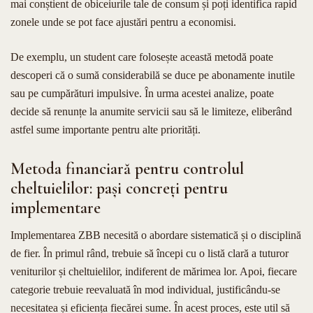
mai conștient de obiceiurile tale de consum și poți identifica rapid
zonele unde se pot face ajustări pentru a economisi.
De exemplu, un student care folosește această metodă poate
descoperi că o sumă considerabilă se duce pe abonamente inutile
sau pe cumpărături impulsive. În urma acestei analize, poate
decide să renunțe la anumite servicii sau să le limiteze, eliberând
astfel sume importante pentru alte priorități.
Metoda financiară pentru controlul
cheltuielilor: pași concreți pentru
implementare
Implementarea ZBB necesită o abordare sistematică și o disciplină
de fier. În primul rând, trebuie să începi cu o listă clară a tuturor
veniturilor și cheltuielilor, indiferent de mărimea lor. Apoi, fiecare
categorie trebuie reevaluată în mod individual, justificându-se
necesitatea și eficiența fiecărei sume. În acest proces, este util să