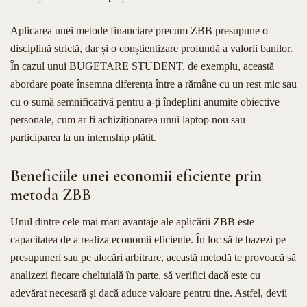
Aplicarea unei metode financiare precum ZBB presupune o
disciplină strictă, dar și o conștientizare profundă a valorii banilor.
În cazul unui BUGETARE STUDENT, de exemplu, această
abordare poate însemna diferența între a rămâne cu un rest mic sau
cu o sumă semnificativă pentru a-ți îndeplini anumite obiective
personale, cum ar fi achiziționarea unui laptop nou sau
participarea la un internship plătit.
Beneficiile unei economii eficiente prin
metoda ZBB
Unul dintre cele mai mari avantaje ale aplicării ZBB este
capacitatea de a realiza economii eficiente. În loc să te bazezi pe
presupuneri sau pe alocări arbitrare, această metodă te provoacă să
analizezi fiecare cheltuială în parte, să verifici dacă este cu
adevărat necesară și dacă aduce valoare pentru tine. Astfel, devii