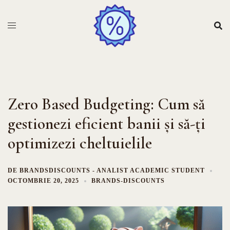
Sari
la
conținut
Zero Based Budgeting: Cum să
gestionezi eficient banii și să-ți
optimizezi cheltuielile
DE
BRANDSDISCOUNTS - ANALIST ACADEMIC STUDENT
OCTOMBRIE 20, 2025
BRANDS-DISCOUNTS