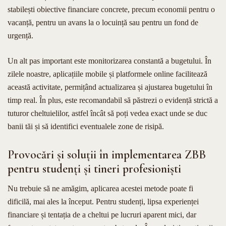
stabilești obiective financiare concrete, precum economii pentru o
vacanță, pentru un avans la o locuință sau pentru un fond de
urgență.
Un alt pas important este monitorizarea constantă a bugetului. În
zilele noastre, aplicațiile mobile și platformele online facilitează
această activitate, permițând actualizarea și ajustarea bugetului în
timp real. În plus, este recomandabil să păstrezi o evidență strictă a
tuturor cheltuielilor, astfel încât să poți vedea exact unde se duc
banii tăi și să identifici eventualele zone de risipă.
Provocări și soluții în implementarea ZBB
pentru studenți și tineri profesioniști
Nu trebuie să ne amăgim, aplicarea acestei metode poate fi
dificilă, mai ales la început. Pentru studenți, lipsa experienței
financiare și tentația de a cheltui pe lucruri aparent mici, dar