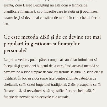
esență, Zero Based Budgeting nu este doar o tehnică de
planificare financiară, ci o filozofie care te ajută să-ți optimizezi
resursele și să devii mai conștient de modul în care cheltui fiecare
leu.
Ce este metoda ZBB și de ce devine tot mai
populară în gestionarea finanțelor
personale?
La prima vedere, poate părea complicat sau chiar intimidant să
începi să-ți gestionezi bugetul de la zero, însă această metodă se
bazează pe o idee simplă: fiecare leu trebuie să aibă un scop clar și
justificat. În loc să aloci sume fixe pentru anumite categorii de
cheltuieli, ca în cazul bugetului tradițional, ZBB presupune ca, în
fiecare lună, să reevaluezi și să rejustifici fiecare cheltuială, în
funcție de nevoile și obiectivele tale actuale.