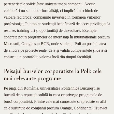
parteneriatele solide între universitate și companii. Aceste
colaborări nu sunt doar formalități, ci implică un schimb de
valoare reciprocă: companiile investesc în formarea viitorilor
profesioniști, în timp ce studenții beneficiază de acces privilegiat la
resurse, training-uri și oportunități de dezvoltare. Exemple
concrete pot fi programelor de internship în multinaționale precum
Microsoft, Google sau BCR, unde studenții Poli au posibilitatea
de a lucra pe proiecte reale, de a-și valida competențele și de a-și
construi un portofoliu valoros încă din timpul facultății.
Peisajul burselor corporatiste la Poli: cele
mai relevante programe
Pe piața din România, universitatea Politehnică București se
bucură de o reputație solidă în ceea ce privește programele de
bursă corporatistă. Printre cele mai cunoscute și apreciate se află
cele susținute de companii precum Orange, Continental, Huawei