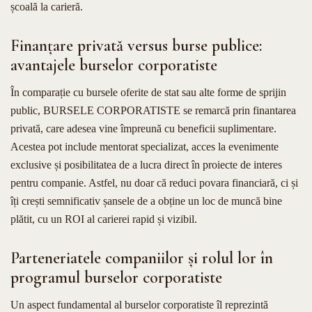
școală la carieră.
Finanțare privată versus burse publice:
avantajele burselor corporatiste
În comparație cu bursele oferite de stat sau alte forme de sprijin
public, BURSELE CORPORATISTE se remarcă prin finantarea
privată, care adesea vine împreună cu beneficii suplimentare.
Acestea pot include mentorat specializat, acces la evenimente
exclusive și posibilitatea de a lucra direct în proiecte de interes
pentru companie. Astfel, nu doar că reduci povara financiară, ci și
îți crești semnificativ șansele de a obține un loc de muncă bine
plătit, cu un ROI al carierei rapid și vizibil.
Parteneriatele companiilor și rolul lor în
programul burselor corporatiste
Un aspect fundamental al burselor corporatiste îl reprezintă