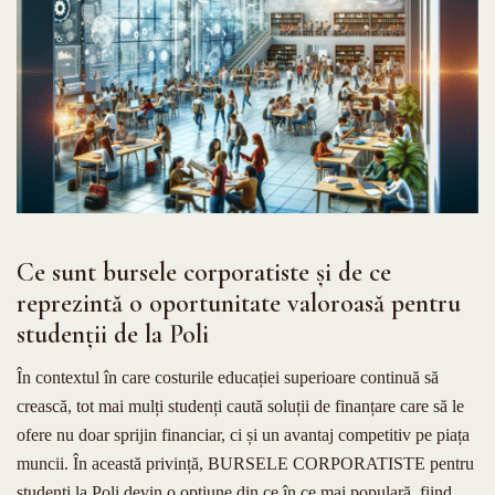
Ce sunt bursele corporatiste și de ce
reprezintă o oportunitate valoroasă pentru
studenții de la Poli
În contextul în care costurile educației superioare continuă să
crească, tot mai mulți studenți caută soluții de finanțare care să le
ofere nu doar sprijin financiar, ci și un avantaj competitiv pe piața
muncii. În această privință, BURSELE CORPORATISTE pentru
studenți la Poli devin o opțiune din ce în ce mai populară, fiind