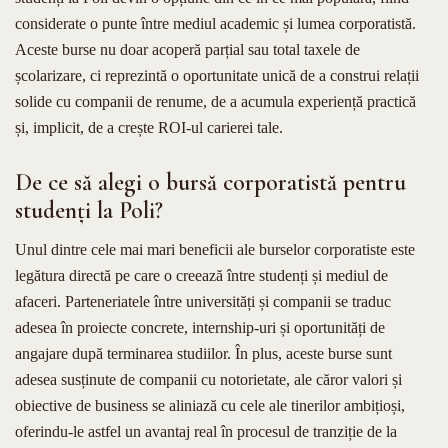
considerate o punte între mediul academic și lumea corporatistă.
Aceste burse nu doar acoperă parțial sau total taxele de
școlarizare, ci reprezintă o oportunitate unică de a construi relații
solide cu companii de renume, de a acumula experiență practică
și, implicit, de a crește ROI-ul carierei tale.
De ce să alegi o bursă corporatistă pentru
studenți la Poli?
Unul dintre cele mai mari beneficii ale burselor corporatiste este
legătura directă pe care o creează între studenți și mediul de
afaceri. Parteneriatele între universități și companii se traduc
adesea în proiecte concrete, internship-uri și oportunități de
angajare după terminarea studiilor. În plus, aceste burse sunt
adesea susținute de companii cu notorietate, ale căror valori și
obiective de business se aliniază cu cele ale tinerilor ambițioși,
oferindu-le astfel un avantaj real în procesul de tranziție de la