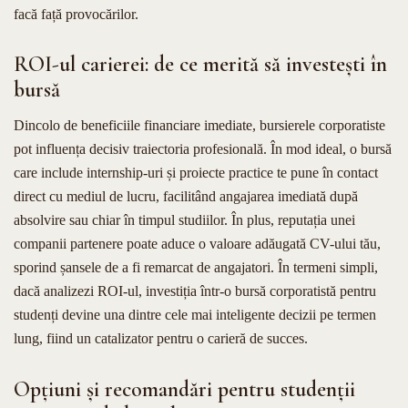
facă față provocărilor.
ROI-ul carierei: de ce merită să investești în
bursă
Dincolo de beneficiile financiare imediate, bursierele corporatiste
pot influența decisiv traiectoria profesională. În mod ideal, o bursă
care include internship-uri și proiecte practice te pune în contact
direct cu mediul de lucru, facilitând angajarea imediată după
absolvire sau chiar în timpul studiilor. În plus, reputația unei
companii partenere poate aduce o valoare adăugată CV-ului tău,
sporind șansele de a fi remarcat de angajatori. În termeni simpli,
dacă analizezi ROI-ul, investiția într-o bursă corporatistă pentru
studenți devine una dintre cele mai inteligente decizii pe termen
lung, fiind un catalizator pentru o carieră de succes.
Opțiuni și recomandări pentru studenții