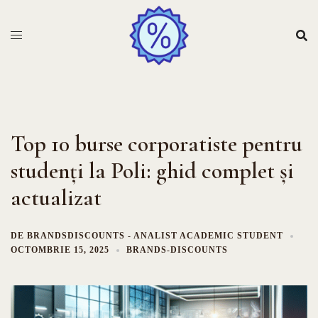
Sari
la
conținut
Top 10 burse corporatiste pentru
studenți la Poli: ghid complet și
actualizat
DE
BRANDSDISCOUNTS - ANALIST ACADEMIC STUDENT
OCTOMBRIE 15, 2025
BRANDS-DISCOUNTS