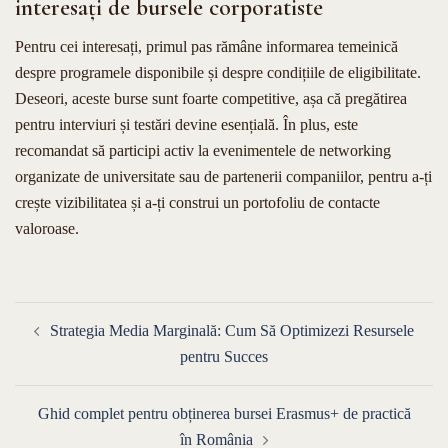
interesați de bursele corporatiste
Pentru cei interesați, primul pas rămâne informarea temeinică
despre programele disponibile și despre condițiile de eligibilitate.
Deseori, aceste burse sunt foarte competitive, așa că pregătirea
pentru interviuri și testări devine esențială. În plus, este
recomandat să participi activ la evenimentele de networking
organizate de universitate sau de partenerii companiilor, pentru a-ți
crește vizibilitatea și a-ți construi un portofoliu de contacte
valoroase.
Navigare
Strategia Media Marginală: Cum Să Optimizezi Resursele
în
pentru Succes
articole
Ghid complet pentru obținerea bursei Erasmus+ de practică
în România