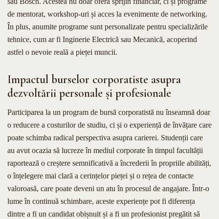
sau Bosch. Acestea nu doar oferă sprijin financiar, ci și programe
de mentorat, workshop-uri și acces la evenimente de networking.
În plus, anumite programe sunt personalizate pentru specializările
tehnice, cum ar fi Inginerie Electrică sau Mecanică, acoperind
astfel o nevoie reală a pieței muncii.
Impactul burselor corporatiste asupra
dezvoltării personale și profesionale
Participarea la un program de bursă corporatistă nu înseamnă doar
o reducere a costurilor de studiu, ci și o experiență de învățare care
poate schimba radical perspectiva asupra carierei. Studenții care
au avut ocazia să lucreze în mediul corporate în timpul facultății
raportează o creștere semnificativă a încrederii în propriile abilități,
o înțelegere mai clară a cerințelor pieței și o rețea de contacte
valoroasă, care poate deveni un atu în procesul de angajare. Într-o
lume în continuă schimbare, aceste experiențe pot fi diferența
dintre a fi un candidat obișnuit și a fi un profesionist pregătit să