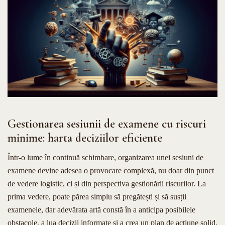
Gestionarea sesiunii de examene cu riscuri
minime: harta deciziilor eficiente
Într-o lume în continuă schimbare, organizarea unei sesiuni de
examene devine adesea o provocare complexă, nu doar din punct
de vedere logistic, ci și din perspectiva gestionării riscurilor. La
prima vedere, poate părea simplu să pregătești și să susții
examenele, dar adevărata artă constă în a anticipa posibilele
obstacole, a lua decizii informate și a crea un plan de acțiune solid,