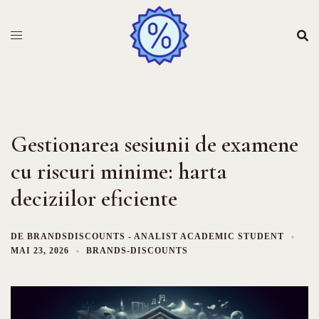
Sari
la
conținut
Gestionarea sesiunii de examene
cu riscuri minime: harta
deciziilor eficiente
DE
BRANDSDISCOUNTS - ANALIST ACADEMIC STUDENT
MAI 23, 2026
BRANDS-DISCOUNTS