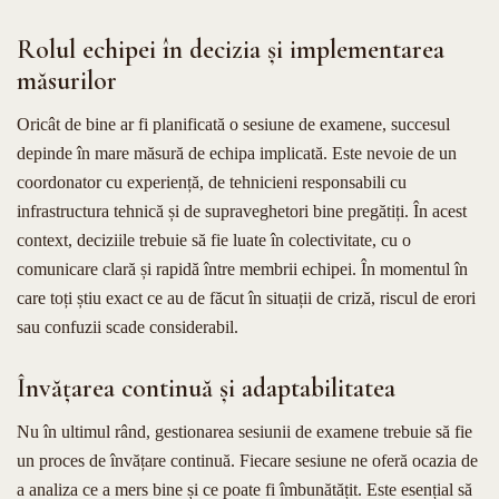
Rolul echipei în decizia și implementarea
măsurilor
Oricât de bine ar fi planificată o sesiune de examene, succesul
depinde în mare măsură de echipa implicată. Este nevoie de un
coordonator cu experiență, de tehnicieni responsabili cu
infrastructura tehnică și de supraveghetori bine pregătiți. În acest
context, deciziile trebuie să fie luate în colectivitate, cu o
comunicare clară și rapidă între membrii echipei. În momentul în
care toți știu exact ce au de făcut în situații de criză, riscul de erori
sau confuzii scade considerabil.
Învățarea continuă și adaptabilitatea
Nu în ultimul rând, gestionarea sesiunii de examene trebuie să fie
un proces de învățare continuă. Fiecare sesiune ne oferă ocazia de
a analiza ce a mers bine și ce poate fi îmbunătățit. Este esențial să