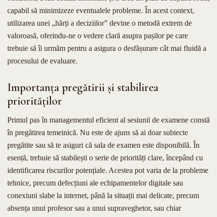
capabil să minimizeze eventualele probleme. În acest context,
utilizarea unei „hărți a deciziilor” devine o metodă extrem de
valoroasă, oferindu-ne o vedere clară asupra pașilor pe care
trebuie să îi urmăm pentru a asigura o desfășurare cât mai fluidă a
procesului de evaluare.
Importanța pregătirii și stabilirea
priorităților
Primul pas în managementul eficient al sesiunii de examene constă
în pregătirea temeinică. Nu este de ajuns să ai doar subiecte
pregătite sau să te asiguri că sala de examen este disponibilă. În
esență, trebuie să stabilești o serie de priorități clare, începând cu
identificarea riscurilor potențiale. Acestea pot varia de la probleme
tehnice, precum defecțiuni ale echipamentelor digitale sau
conexiuni slabe la internet, până la situații mai delicate, precum
absența unui profesor sau a unui supraveghetor, sau chiar