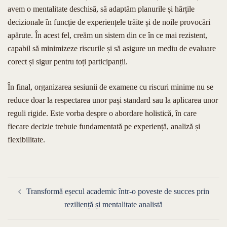
avem o mentalitate deschisă, să adaptăm planurile și hărțile
decizionale în funcție de experiențele trăite și de noile provocări
apărute. În acest fel, creăm un sistem din ce în ce mai rezistent,
capabil să minimizeze riscurile și să asigure un mediu de evaluare
corect și sigur pentru toți participanții.
În final, organizarea sesiunii de examene cu riscuri minime nu se
reduce doar la respectarea unor pași standard sau la aplicarea unor
reguli rigide. Este vorba despre o abordare holistică, în care
fiecare decizie trebuie fundamentată pe experiență, analiză și
flexibilitate.
Navigare
Transformă eșecul academic într-o poveste de succes prin
în
reziliență și mentalitate analistă
articole