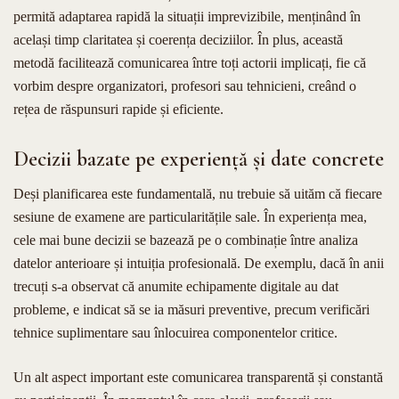
permită adaptarea rapidă la situații imprevizibile, menținând în
același timp claritatea și coerența deciziilor. În plus, această
metodă facilitează comunicarea între toți actorii implicați, fie că
vorbim despre organizatori, profesori sau tehnicieni, creând o
rețea de răspunsuri rapide și eficiente.
Decizii bazate pe experiență și date concrete
Deși planificarea este fundamentală, nu trebuie să uităm că fiecare
sesiune de examene are particularitățile sale. În experiența mea,
cele mai bune decizii se bazează pe o combinație între analiza
datelor anterioare și intuiția profesională. De exemplu, dacă în anii
trecuți s-a observat că anumite echipamente digitale au dat
probleme, e indicat să se ia măsuri preventive, precum verificări
tehnice suplimentare sau înlocuirea componentelor critice.
Un alt aspect important este comunicarea transparentă și constantă