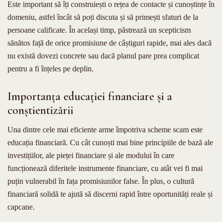
Este important să îți construiești o rețea de contacte și cunoștințe în
domeniu, astfel încât să poți discuta și să primești sfaturi de la
persoane calificate. În același timp, păstrează un scepticism
sănătos față de orice promisiune de câștiguri rapide, mai ales dacă
nu există dovezi concrete sau dacă planul pare prea complicat
pentru a fi înțeles pe deplin.
Importanța educației financiare și a
conștientizării
Una dintre cele mai eficiente arme împotriva scheme scam este
educația financiară. Cu cât cunoști mai bine principiile de bază ale
investițiilor, ale pieței financiare și ale modului în care
funcționează diferitele instrumente financiare, cu atât vei fi mai
puțin vulnerabil în fața promisiunilor false. În plus, o cultură
financiară solidă te ajută să discerni rapid între oportunități reale și
capcane.