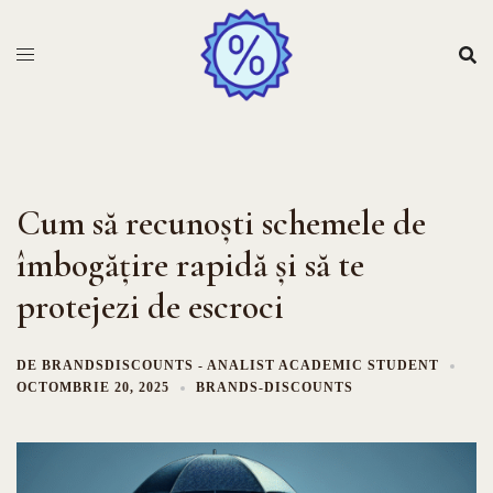
Sari
la
conținut
Cum să recunoști schemele de
îmbogățire rapidă și să te
protejezi de escroci
DE
BRANDSDISCOUNTS - ANALIST ACADEMIC STUDENT
OCTOMBRIE 20, 2025
BRANDS-DISCOUNTS