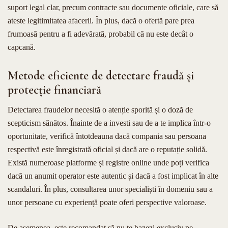
suport legal clar, precum contracte sau documente oficiale, care să
ateste legitimitatea afacerii. În plus, dacă o ofertă pare prea
frumoasă pentru a fi adevărată, probabil că nu este decât o
capcană.
Metode eficiente de detectare fraudă și
protecție financiară
Detectarea fraudelor necesită o atenție sporită și o doză de
scepticism sănătos. Înainte de a investi sau de a te implica într-o
oportunitate, verifică întotdeauna dacă compania sau persoana
respectivă este înregistrată oficial și dacă are o reputație solidă.
Există numeroase platforme și registre online unde poți verifica
dacă un anumit operator este autentic și dacă a fost implicat în alte
scandaluri. În plus, consultarea unor specialiști în domeniu sau a
unor persoane cu experiență poate oferi perspective valoroase.
De asemenea, este recomandat să nu te bazezi exclusiv pe