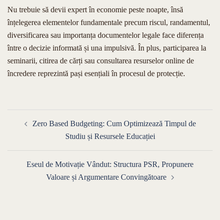
Nu trebuie să devii expert în economie peste noapte, însă
înțelegerea elementelor fundamentale precum riscul, randamentul,
diversificarea sau importanța documentelor legale face diferența
între o decizie informată și una impulsivă. În plus, participarea la
seminarii, citirea de cărți sau consultarea resurselor online de
încredere reprezintă pași esențiali în procesul de protecție.
Navigare
Zero Based Budgeting: Cum Optimizează Timpul de
în
Studiu și Resursele Educației
articole
Eseul de Motivație Vândut: Structura PSR, Propunere
Valoare și Argumentare Convingătoare