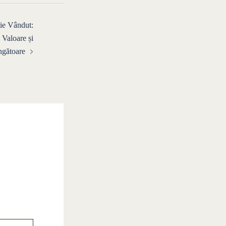
ie Vândut:
 Valoare și
gătoare