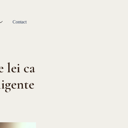
Contact
 lei ca
ligente